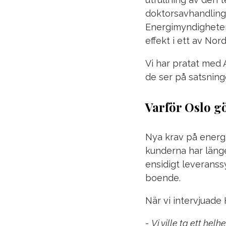
doktorsavhandling 
Energimyndigheten
effekt i ett av Nor
Vi har pratat med
de ser på satsning
Varför Oslo g
Nya krav på energi
kunderna har länge
ensidigt leveranss
boende.
När vi intervjuad
-
Vi ville ta ett hel