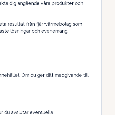
takta dig angående våra produkter och
eta resultat från fjärrvärmebolag som
enaste lösningar och evenemang.
nehållet. Om du ger ditt medgivande till
r du avslutar eventuella