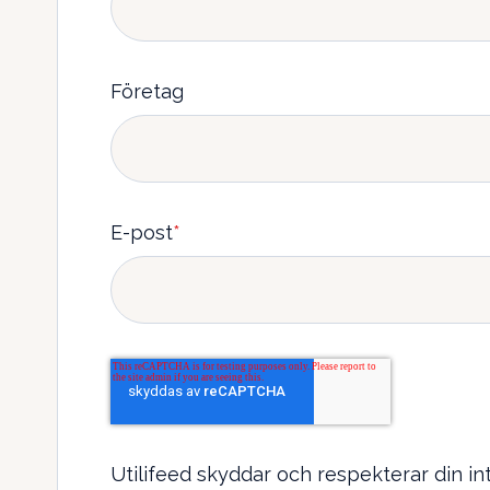
Företag
E-post
*
Utilifeed skyddar och respekterar din in