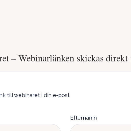
ret – Webinarlänken skickas direkt t
nk till webinaret i din e-post:
Efternamn