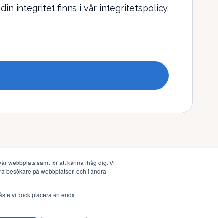
integritet finns i vår integritetspolicy.
år webbplats samt för att känna ihåg dig. Vi
våra besökare på webbplatsen och i andra
åste vi dock placera en enda