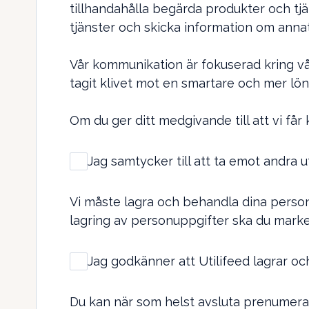
tillhandahålla begärda produkter och tj
tjänster och skicka information om annat 
Vår kommunikation är fokuserad kring vå
tagit klivet mot en smartare och mer lö
Om du ger ditt medgivande till att vi få
Jag samtycker till att ta emot andra ut
Vi måste lagra och behandla dina personu
lagring av personuppgifter ska du marke
Jag godkänner att Utilifeed lagrar o
Du kan när som helst avsluta prenumerat