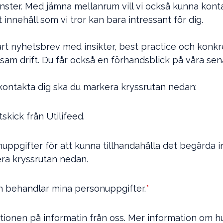
änster. Med jämna mellanrum vill vi också kunna kon
innehåll som vi tror kan bara intressant för dig.
rt nyhetsbrev med insikter, best practice och konkr
nsam drift. Du får också en förhandsblick på våra s
r kontakta dig ska du markera kryssrutan nedan:
skick från Utilifeed.
ppgifter för att kunna tillhandahålla det begärda in
ra kryssrutan nedan.
ch behandlar mina personuppgifter.
*
ionen på informatin från oss. Mer information om hu