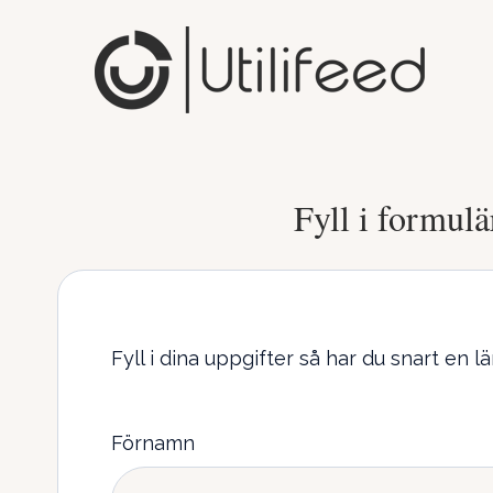
Fyll i formulä
Fyll i dina uppgifter så har du snart en lä
Förnamn